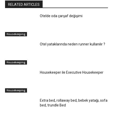
RELATED ARTICLES
Otelde oda çarşaf değişimi
Housekeeping
Otel yataklarında neden runner kullanılır ?
Housekeeping
Housekeeper ile Executive Housekeeper
Housekeeping
Extra bed, rollaway bed, bebek yatağı, sofa
bed, trundle Bed