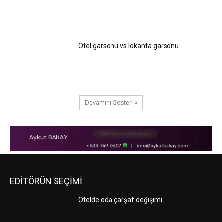
Otel garsonu vs lokanta garsonu
Devamını Göster
EDİTÖRÜN SEÇİMİ
Otelde oda çarşaf değişimi