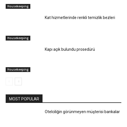
Housekeeping
Kat hizmetlerinde renkli temizlik bezleri
Housekeeping
Kapı açık bulundu prosedürü
Housekeeping
MOST POPULAR
Otelciliğin görünmeyen müşterisi bankalar