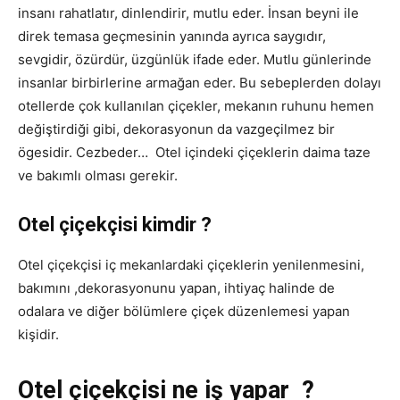
insanı rahatlatır, dinlendirir, mutlu eder. İnsan beyni ile
direk temasa geçmesinin yanında ayrıca saygıdır,
sevgidir, özürdür, üzgünlük ifade eder. Mutlu günlerinde
insanlar birbirlerine armağan eder. Bu sebeplerden dolayı
otellerde çok kullanılan çiçekler, mekanın ruhunu hemen
değiştirdiği gibi, dekorasyonun da vazgeçilmez bir
ögesidir. Cezbeder… Otel içindeki çiçeklerin daima taze
ve bakımlı olması gerekir.
Otel çiçekçisi kimdir ?
Otel çiçekçisi iç mekanlardaki çiçeklerin yenilenmesini,
bakımını ,dekorasyonunu yapan, ihtiyaç halinde de
odalara ve diğer bölümlere çiçek düzenlemesi yapan
kişidir.
Otel çiçekçisi ne iş yapar ?