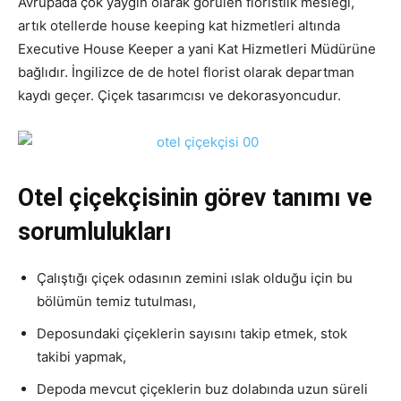
Avrupada çok yaygın olarak görülen floristlik mesleği,
artık otellerde house keeping kat hizmetleri altında
Executive House Keeper a yani Kat Hizmetleri Müdürüne
bağlıdır. İngilizce de de hotel florist olarak departman
kaydı geçer. Çiçek tasarımcısı ve dekorasyoncudur.
Otel çiçekçisinin görev tanımı ve
sorumlulukları
Çalıştığı çiçek odasının zemini ıslak olduğu için bu
bölümün temiz tutulması,
Deposundaki çiçeklerin sayısını takip etmek, stok
takibi yapmak,
Depoda mevcut çiçeklerin buz dolabında uzun süreli