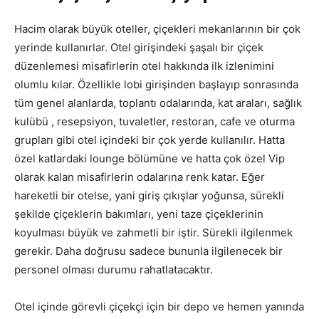
Hacim olarak büyük oteller, çiçekleri mekanlarının bir çok
yerinde kullanırlar. Otel girişindeki şaşalı bir çiçek
düzenlemesi misafirlerin otel hakkında ilk izlenimini
olumlu kılar. Özellikle lobi girişinden başlayıp sonrasında
tüm genel alanlarda, toplantı odalarında, kat araları, sağlık
kulübü , resepsiyon, tuvaletler, restoran, cafe ve oturma
grupları gibi otel içindeki bir çok yerde kullanılır. Hatta
özel katlardaki lounge bölümüne ve hatta çok özel Vip
olarak kalan misafirlerin odalarına renk katar. Eğer
hareketli bir otelse, yani giriş çıkışlar yoğunsa, sürekli
şekilde çiçeklerin bakımları, yeni taze çiçeklerinin
koyulması büyük ve zahmetli bir iştir. Sürekli ilgilenmek
gerekir. Daha doğrusu sadece bununla ilgilenecek bir
personel olması durumu rahatlatacaktır.
Otel içinde görevli çiçekçi için bir depo ve hemen yanında