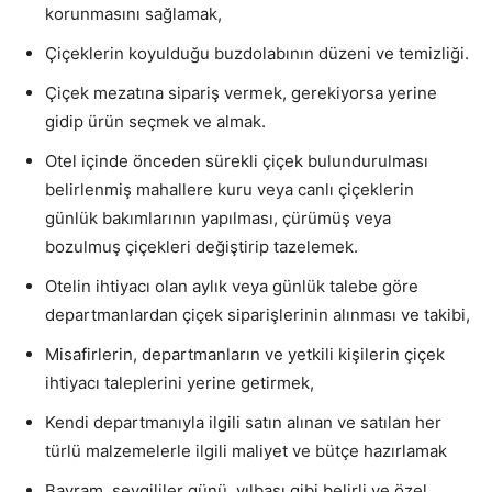
korunmasını sağlamak,
Çiçeklerin koyulduğu buzdolabının düzeni ve temizliği.
Çiçek mezatına sipariş vermek, gerekiyorsa yerine
gidip ürün seçmek ve almak.
Otel içinde önceden sürekli çiçek bulundurulması
belirlenmiş mahallere kuru veya canlı çiçeklerin
günlük bakımlarının yapılması, çürümüş veya
bozulmuş çiçekleri değiştirip tazelemek.
Otelin ihtiyacı olan aylık veya günlük talebe göre
departmanlardan çiçek siparişlerinin alınması ve takibi,
Misafirlerin, departmanların ve yetkili kişilerin çiçek
ihtiyacı taleplerini yerine getirmek,
Kendi departmanıyla ilgili satın alınan ve satılan her
türlü malzemelerle ilgili maliyet ve bütçe hazırlamak
Bayram, sevgililer günü, yılbaşı gibi belirli ve özel