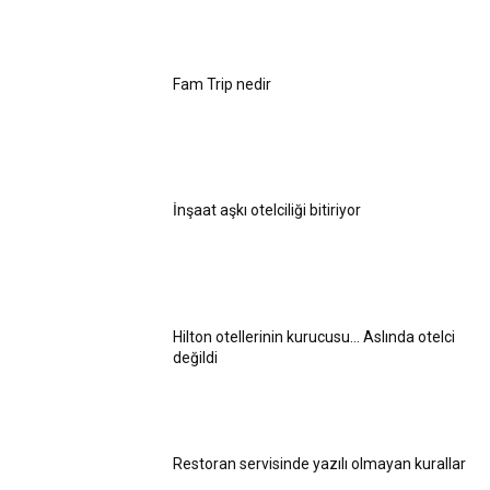
Fam Trip nedir
İnşaat aşkı otelciliği bitiriyor
Hilton otellerinin kurucusu… Aslında otelci
değildi
Restoran servisinde yazılı olmayan kurallar