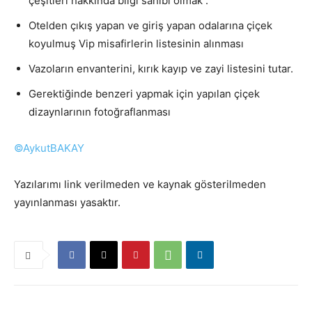
çeşitleri hakkında bilgi sahibi olmak .
Otelden çıkış yapan ve giriş yapan odalarına çiçek
koyulmuş Vip misafirlerin listesinin alınması
Vazoların envanterini, kırık kayıp ve zayi listesini tutar.
Gerektiğinde benzeri yapmak için yapılan çiçek
dizaynlarının fotoğraflanması
©AykutBAKAY
Yazılarımı link verilmeden ve kaynak gösterilmeden
yayınlanması yasaktır.