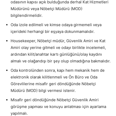
odasının kapısı açık bulduğunda derhal Kat Hizmetleri
Müdürünü veya Nöbetçi Müdürü (MOD)
bilgilendirmelidir.
Oda izole edilmeli ve kimse odaya girmemeli veya
içerideki herhangi bir eşyaya dokunmamalıdır.
Housekeeper, Nöbetçi müdür, Güvenlik Amiri ve Kat
Amiri olay yerine gitmeli ve odayı birlikte incelemeli,
ardından kilit/anahtar kartı günlüğünü/olay kaydını
almalı ve olağandışı bir şey olup olmadığına bakmalıdır.
Oda kontrolünden sonra, kapı hem mekanik hem de
elektronik olarak kilitlenmeli ve Ön Büro ve Oda
Görevlilerine misafir geri döndüğünde Nöbetçi
Müdürü (MOD) bilgi vermesi istenir.
Misafir geri döndüğünde Nöbetçi Güvenlik Amiri
görüşme yapması ve konuyu anlatması için ayarlama
yapılmalı.