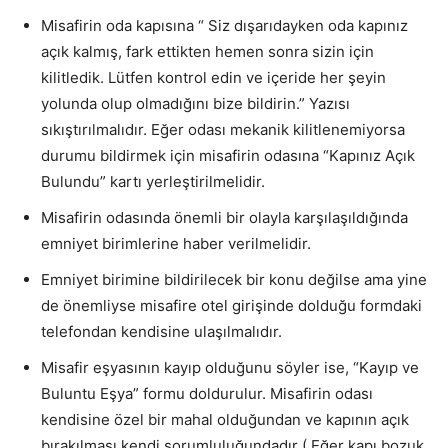
Misafirin oda kapısına “ Siz dışarıdayken oda kapınız
açık kalmış, fark ettikten hemen sonra sizin için
kilitledik. Lütfen kontrol edin ve içeride her şeyin
yolunda olup olmadığını bize bildirin.” Yazısı
sıkıştırılmalıdır. Eğer odası mekanik kilitlenemiyorsa
durumu bildirmek için misafirin odasına “Kapınız Açık
Bulundu” kartı yerleştirilmelidir.
Misafirin odasında önemli bir olayla karşılaşıldığında
emniyet birimlerine haber verilmelidir.
Emniyet birimine bildirilecek bir konu değilse ama yine
de önemliyse misafire otel girişinde dolduğu formdaki
telefondan kendisine ulaşılmalıdır.
Misafir eşyasının kayıp olduğunu söyler ise, “Kayıp ve
Buluntu Eşya” formu doldurulur. Misafirin odası
kendisine özel bir mahal olduğundan ve kapının açık
bırakılması kendi sorumluluğundadır ( Eğer kapı bozuk