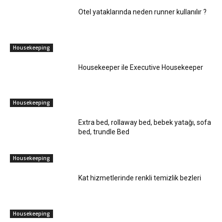
Otel yataklarında neden runner kullanılır ?
Housekeeping
Housekeeper ile Executive Housekeeper
Housekeeping
Extra bed, rollaway bed, bebek yatağı, sofa
bed, trundle Bed
Housekeeping
Kat hizmetlerinde renkli temizlik bezleri
Housekeeping