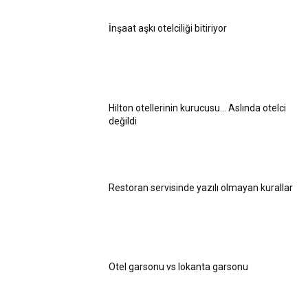
İnşaat aşkı otelciliği bitiriyor
Hilton otellerinin kurucusu… Aslında otelci
değildi
Restoran servisinde yazılı olmayan kurallar
Otel garsonu vs lokanta garsonu