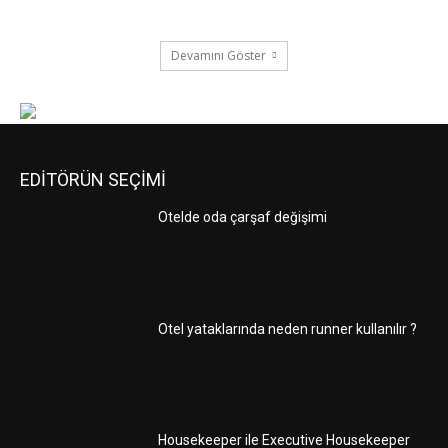
Devamını Göster
EDİTÖRÜN SEÇİMİ
Otelde oda çarşaf değişimi
Otel yataklarında neden runner kullanılır ?
Housekeeper ile Executive Housekeeper