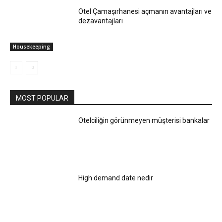
Otel Çamaşırhanesi açmanın avantajları ve
dezavantajları
Housekeeping
MOST POPULAR
Otelciliğin görünmeyen müşterisi bankalar
High demand date nedir