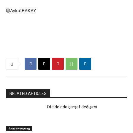
@AykutBAKAY
RELATED ARTICLES
Otelde oda çarşaf değişimi
Housekeeping