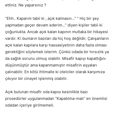
ettiniz. Ne yaparsınız ?
“Ehh.. Kaparım tabii ki , açık kalmasın…” “ Hiç bir şey
yapmadan geçer devam ederim…” diyen kişiler tabii ki
çoğunlukta. Ancak açık kalan kapının mutlaka bir hikayesi
vardır. Ki bunların bazıları da hiç hoş değildir. Çalışanların
açık kalan kapılara karşı hassasiyetinin daha fazla olması
gerektiğini söylemek isterim. Çünkü odada bir hırsızlık ya
da sağlık sorunu olmuş olabilir. Misafir kapıyı kapattığını
düşünmüştür ama kapanmamıştır misafirin eşyaları
çalınabilir. En kötü ihtimalle ki otelciler olarak karşımıza
çıkıyor bir cinayet işlenmiş olabilir.
Açık bulunan misafir oda kapısı kesinlikle bazı
prosedürler uygulanmadan “Kapatılma-malı” en önemlisi
odadan içeriye girilmemeli.