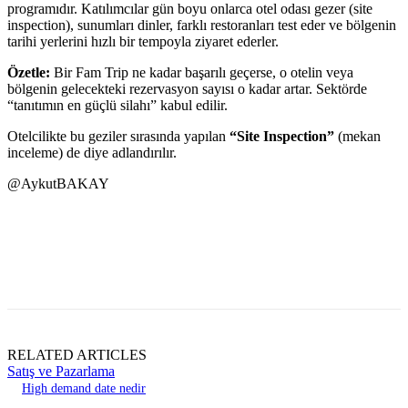
programıdır. Katılımcılar gün boyu onlarca otel odası gezer (site
inspection), sunumları dinler, farklı restoranları test eder ve bölgenin
tarihi yerlerini hızlı bir tempoyla ziyaret ederler.
Özetle:
Bir Fam Trip ne kadar başarılı geçerse, o otelin veya
bölgenin gelecekteki rezervasyon sayısı o kadar artar. Sektörde
“tanıtımın en güçlü silahı” kabul edilir.
Otelcilikte bu geziler sırasında yapılan
“Site Inspection”
(mekan
inceleme) de diye adlandırılır.
@AykutBAKAY
RELATED ARTICLES
Satış ve Pazarlama
High demand date nedir