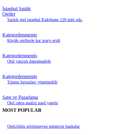
İstanbul Satılık
Oteller
Satılık otel istanbul Kağıthane 120 üstü oda
Kategorilenmemiş
Küçük otellerde kar marjı eridi
Kategorilenmemiş
Otel yatırım danışmanlığı
Kategorilenmemiş
Yüzme havuzları yönetmeliği
Satış ve Pazarlama
Otel rakip analizi nasıl yapılır
MOST POPULAR
Otelciliğin görünmeyen müşterisi bankalar