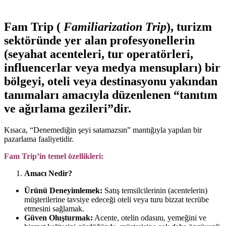
Fam Trip
(
Familiarization Trip
), turizm
sektöründe yer alan profesyonellerin
(seyahat acenteleri, tur operatörleri,
influencerlar veya medya mensupları) bir
bölgeyi, oteli veya destinasyonu
yakından
tanımaları
amacıyla düzenlenen “tanıtım
ve ağırlama gezileri”dir.
Kısaca, “Denemediğin şeyi satamazsın” mantığıyla yapılan bir
pazarlama faaliyetidir.
Fam Trip’in temel özellikleri:
Amacı Nedir?
Ürünü Deneyimlemek:
Satış temsilcilerinin (acentelerin)
müşterilerine tavsiye edeceği oteli veya turu bizzat tecrübe
etmesini sağlamak.
Güven Oluşturmak:
Acente, otelin odasını, yemeğini ve