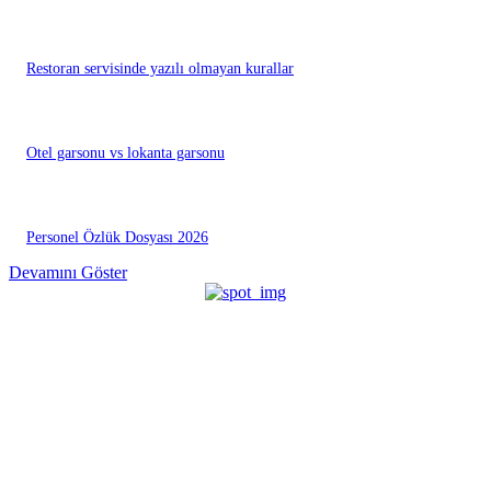
Restoran servisinde yazılı olmayan kurallar
Otel garsonu vs lokanta garsonu
Personel Özlük Dosyası 2026
Devamını Göster
EDİTÖRÜN SEÇİMİ
Otelde oda çarşaf değişimi