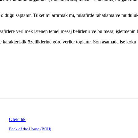
ı olduğu saptanır. Tüketimi artırmak mı, misafirde rahatlama ve mutlulu
firlere verilmek istenen temel mesaj belirlenir ve bu mesaj işletmenin hed
 karakteristik özelliklerine göre veriler toplanır. Son aşamada ise koku
Otelcilik
Back of the House (BOH)