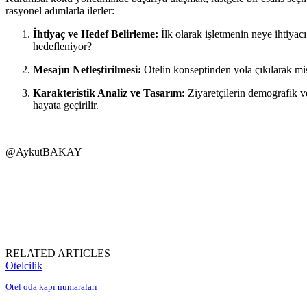
rasyonel adımlarla ilerler:
İhtiyaç ve Hedef Belirleme:
İlk olarak işletmenin neye ihtiyac
hedefleniyor?
Mesajın Netleştirilmesi:
Otelin konseptinden yola çıkılarak misa
Karakteristik Analiz ve Tasarım:
Ziyaretçilerin demografik ve
hayata geçirilir.
@AykutBAKAY
Paylaş
RELATED ARTICLES
Otelcilik
Otel oda kapı numaraları