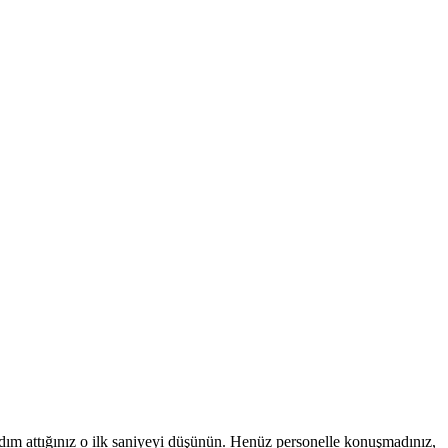
adım attığınız o ilk saniyeyi düşünün. Henüz personelle konuşmadınız,