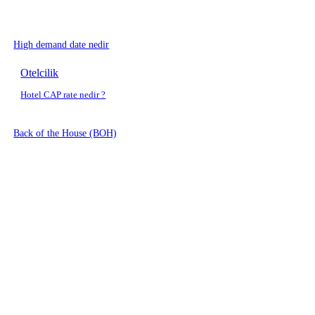
High demand date nedir
Otelcilik
Hotel CAP rate nedir ?
Back of the House (BOH)