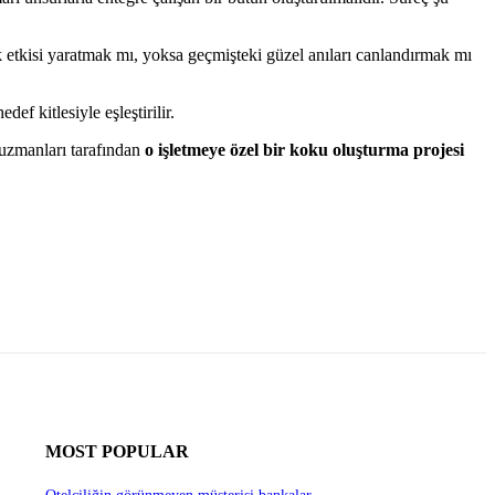
k etkisi yaratmak mı, yoksa geçmişteki güzel anıları canlandırmak mı
ef kitlesiyle eşleştirilir.
 uzmanları tarafından
o işletmeye özel bir koku oluşturma projesi
MOST POPULAR