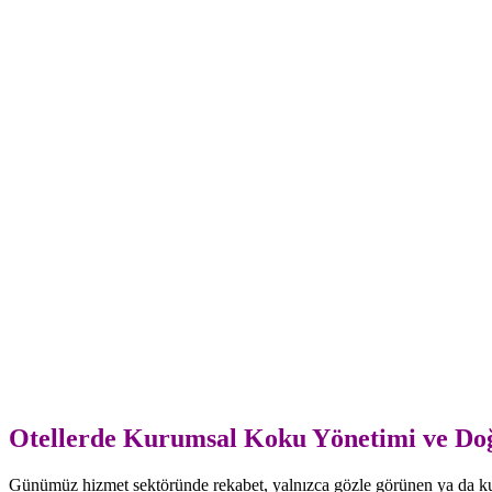
Paylaş
Otellerde Kurumsal Koku Yönetimi ve Doğ
Günümüz hizmet sektöründe rekabet, yalnızca gözle görünen ya da kula