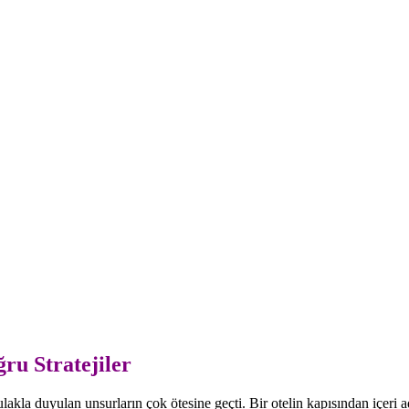
ru Stratejiler
kla duyulan unsurların çok ötesine geçti. Bir otelin kapısından içeri 