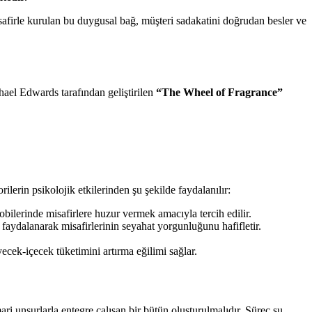
Misafirle kurulan bu duygusal bağ, müşteri sadakatini doğrudan besler ve
ael Edwards tarafından geliştirilen
“The Wheel of Fragrance”
ilerin psikolojik etkilerinden şu şekilde faydalanılır:
lobilerinde misafirlere huzur vermek amacıyla tercih edilir.
 faydalanarak misafirlerinin seyahat yorgunluğunu hafifletir.
iyecek-içecek tüketimini artırma eğilimi sağlar.
 unsurlarla entegre çalışan bir bütün oluşturulmalıdır. Süreç şu