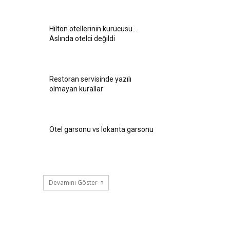
Hilton otellerinin kurucusu…
Aslında otelci değildi
Restoran servisinde yazılı
olmayan kurallar
Otel garsonu vs lokanta garsonu
Devamını Göster