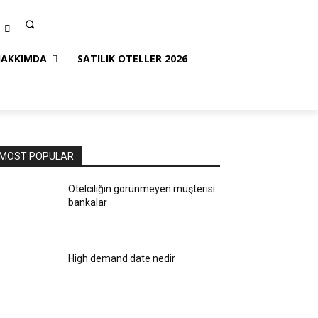
HAKKIMDA
SATILIK OTELLER 2026
MOST POPULAR
Otelciliğin görünmeyen müşterisi
bankalar
High demand date nedir