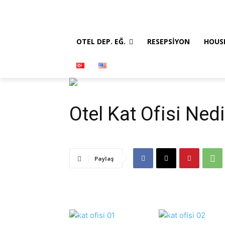
OTEL DEP. EĞ.
RESEPSIYON
HOUS
Otel Kat Ofisi Nedi
Paylaş