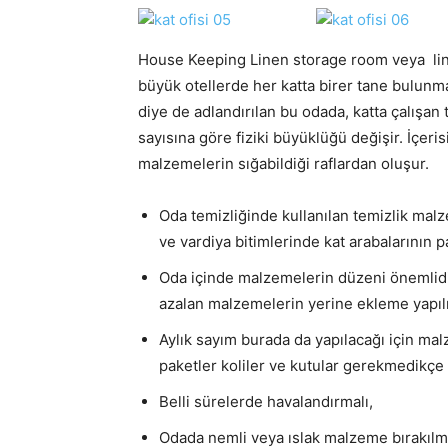
House Keeping Linen storage room veya linen 
büyük otellerde her katta birer tane bulunmak
diye de adlandırılan bu odada, katta çalışan
sayısına göre fiziki büyüklüğü değişir. İçeri
malzemelerin sığabildiği raflardan oluşur.
Oda temizliğinde kullanılan temizlik malz
ve vardiya bitimlerinde kat arabalarının pa
Oda içinde malzemelerin düzeni önemlidir
azalan malzemelerin yerine ekleme yapılı
Aylık sayım burada da yapılacağı için mal
paketler koliler ve kutular gerekmedikçe 
Belli sürelerde havalandırmalı,
Odada nemli veya ıslak malzeme bırakılm