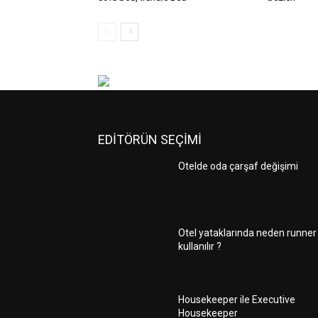
EDİTÖRÜN SEÇİMİ
Otelde oda çarşaf değişimi
Otel yataklarında neden runner
kullanılır ?
Housekeeper ile Executive
Housekeeper