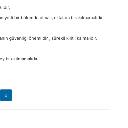
lıdır,
mniyetli bir bölümde olmalı, ortalara bırakılmamalıdır.
n güvenliği önemlidir , sürekli kilitli kalmalıdır.
 şey bırakılmamalıdır