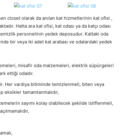
closet olarak da anılan kat hizmetlerinin kat ofisi ,
tadır. Hatta ara kat ofisi, kat odası ya da katçı odası
 temizlik personelinin yedek deposudur. Kattaki oda
sinde bir veya iki adet kat arabası ve odalardaki yedek
emeleri, misafir oda malzemeleri, elektrik süpürgeleri
rk ettiği odadır.
. Her vardiya bitiminde temizlenmeli, biten veya
p eksikler tamamlanmalıdır,
zemelerin sayımı kolay olabilecek şekilde istiflenmeli,
açılmamalıdır,
amalı,