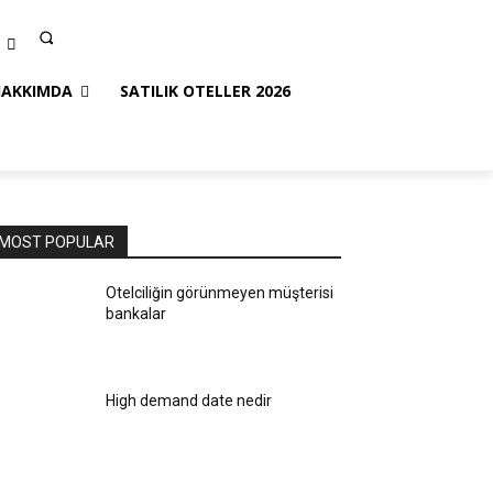
HAKKIMDA
SATILIK OTELLER 2026
MOST POPULAR
Otelciliğin görünmeyen müşterisi
bankalar
High demand date nedir