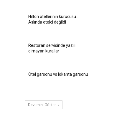
Hilton otellerinin kurucusu…
Aslında otelci değildi
Restoran servisinde yazılı
olmayan kurallar
Otel garsonu vs lokanta garsonu
Devamını Göster