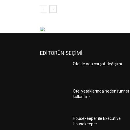
EDİTÖRÜN SEÇİMİ
Otelde oda çarşaf değişimi
Otel yataklarında neden runner
kullanılır ?
Housekeeper ile Executive
Housekeeper