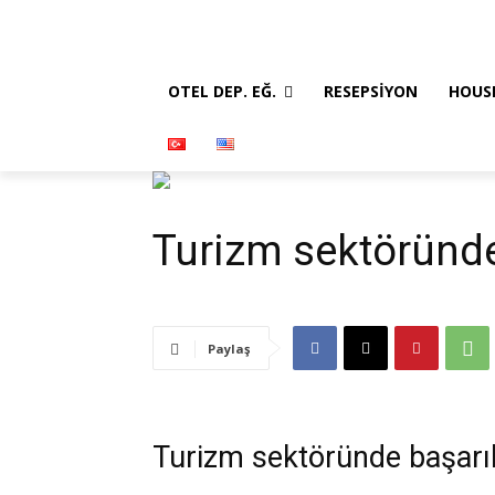
OTEL DEP. EĞ.
RESEPSIYON
HOUS
Turizm sektöründe
Paylaş
Turizm sektöründe başarıl