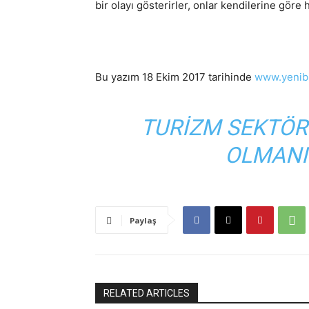
bir olayı gösterirler, onlar kendilerine göre ha
Bu yazım 18 Ekim 2017 tarihinde
www.yenibi
TURIZM SEKTÖR
OLMANI
Paylaş
RELATED ARTICLES