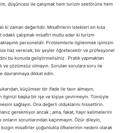
izim, düşüncesi ile çalışmak hem turizm sektörüne hem
 ki zaman değerlidir. Misafirlerin istekleri en kısa
odaklı çalışmak misafiri mutlu eder ki turizm
yaklaşımlı personeldir. Problemlerle ilgilenmek işimizin
ze haz verecek, bir şeyler öğretecektir ve profesyonel
dini bu konuda geliştirmelisiniz . Pratik yapmaktan
 ve çözümsüz olmayın. Sorulan sorulara soru ile
e davranmaya dikkat edin.
ukarıdan, küçümser bir ifade ile tavır almayın,
ilginizi başka bir işe ve kişiye çevirmeyin. Tümüyle
esini sağlayın. Ona değerli olduklarını hissettirin.
anız gerekmiyor ancak ; ama, fakat, hayır kelimelerini
 onların sorunlarından kaçınmayın. Özür dileyin,
 kızgın misafirler çoğunlukla öfkelerinin nedeni olarak