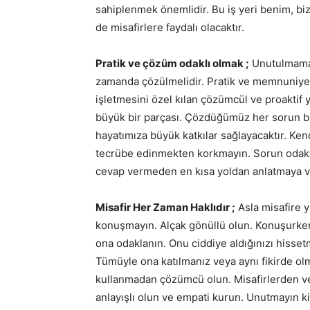
sahiplenmek önemlidir. Bu iş yeri benim, b
de misafirlere faydalı olacaktır.
Pratik ve çözüm odaklı olmak ;
Unutulmamalı
zamanda çözülmelidir. Pratik ve memnuniyet 
işletmesini özel kılan çözümcül ve proaktif 
büyük bir parçası. Çözdüğümüz her sorun bi
hayatımıza büyük katkılar sağlayacaktır. Ken
tecrübe edinmekten korkmayın. Sorun odaklı
cevap vermeden en kısa yoldan anlatmaya v
Misafir Her Zaman Haklıdır ;
Asla misafire y
konuşmayın. Alçak gönüllü olun. Konuşurken 
ona odaklanın. Onu ciddiye aldığınızı hissetm
Tümüyle ona katılmanız veya aynı fikirde olm
kullanmadan çözümcü olun. Misafirlerden ve
anlayışlı olun ve empati kurun. Unutmayın ki