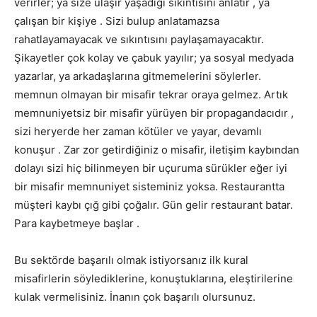
verirler; ya size ulaşır yaşadığı sıkıntısını anlatır , ya
çalışan bir kişiye . Sizi bulup anlatamazsa
rahatlayamayacak ve sıkıntısını paylaşamayacaktır.
Şikayetler çok kolay ve çabuk yayılır; ya sosyal medyada
yazarlar, ya arkadaşlarına gitmemelerini söylerler.
memnun olmayan bir misafir tekrar oraya gelmez. Artık
memnuniyetsiz bir misafir yürüyen bir propagandacıdır ,
sizi heryerde her zaman kötüler ve yayar, devamlı
konuşur . Zar zor getirdiğiniz o misafir, iletişim kaybından
dolayı sizi hiç bilinmeyen bir uçuruma sürükler eğer iyi
bir misafir memnuniyet sisteminiz yoksa. Restaurantta
müşteri kaybı çığ gibi çoğalır. Gün gelir restaurant batar.
Para kaybetmeye başlar .
Bu sektörde başarılı olmak istiyorsanız ilk kural
misafirlerin söylediklerine, konuştuklarına, eleştirilerine
kulak vermelisiniz. İnanın çok başarılı olursunuz.