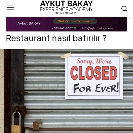
Restaurant nasıl batırılır ?