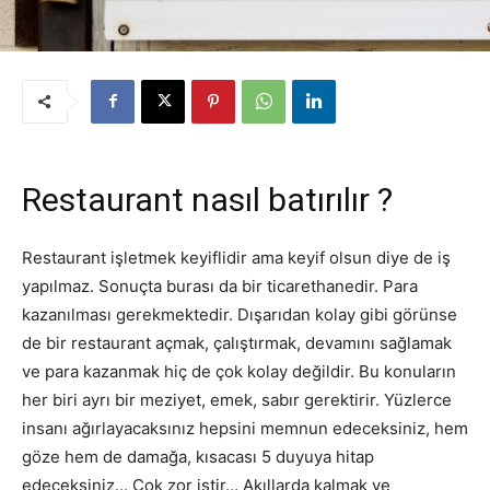
Restaurant nasıl batırılır ?
Restaurant işletmek keyiflidir ama keyif olsun diye de iş
yapılmaz. Sonuçta burası da bir ticarethanedir. Para
kazanılması gerekmektedir. Dışarıdan kolay gibi görünse
de bir restaurant açmak, çalıştırmak, devamını sağlamak
ve para kazanmak hiç de çok kolay değildir. Bu konuların
her biri ayrı bir meziyet, emek, sabır gerektirir. Yüzlerce
insanı ağırlayacaksınız hepsini memnun edeceksiniz, hem
göze hem de damağa, kısacası 5 duyuya hitap
edeceksiniz… Çok zor iştir… Akıllarda kalmak ve