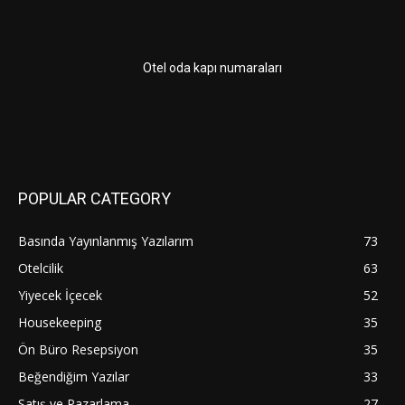
Otel oda kapı numaraları
POPULAR CATEGORY
Basında Yayınlanmış Yazılarım
73
Otelcilik
63
Yiyecek İçecek
52
Housekeeping
35
Ön Büro Resepsiyon
35
Beğendiğim Yazılar
33
Satış ve Pazarlama
27