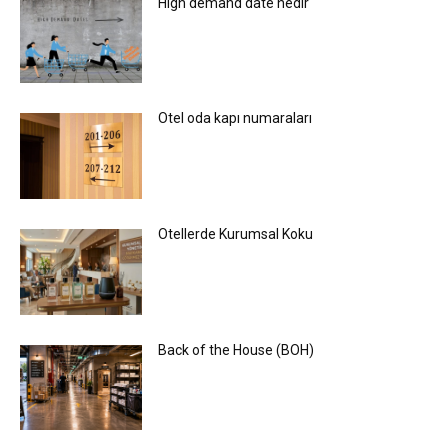
High demand date nedir
Otel oda kapı numaraları
Otellerde Kurumsal Koku
Back of the House (BOH)