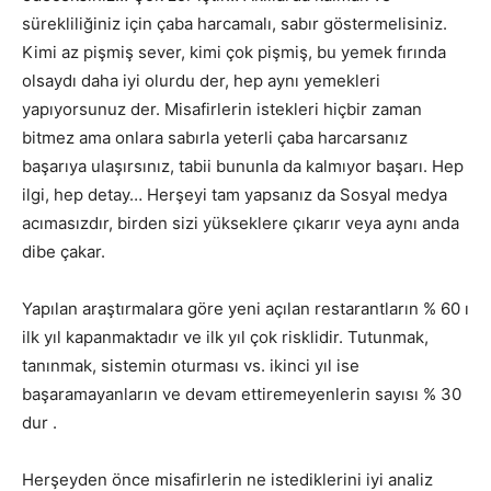
sürekliliğiniz için çaba harcamalı, sabır göstermelisiniz.
Kimi az pişmiş sever, kimi çok pişmiş, bu yemek fırında
olsaydı daha iyi olurdu der, hep aynı yemekleri
yapıyorsunuz der. Misafirlerin istekleri hiçbir zaman
bitmez ama onlara sabırla yeterli çaba harcarsanız
başarıya ulaşırsınız, tabii bununla da kalmıyor başarı. Hep
ilgi, hep detay… Herşeyi tam yapsanız da Sosyal medya
acımasızdır, birden sizi yükseklere çıkarır veya aynı anda
dibe çakar.
Yapılan araştırmalara göre yeni açılan restarantların % 60 ı
ilk yıl kapanmaktadır ve ilk yıl çok risklidir. Tutunmak,
tanınmak, sistemin oturması vs. ikinci yıl ise
başaramayanların ve devam ettiremeyenlerin sayısı % 30
dur .
Herşeyden önce misafirlerin ne istediklerini iyi analiz