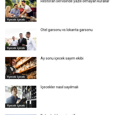
Restoran servisinde yazılı olmayan kurallar
Yiyecek İçecek
Otel garsonu vs lokanta garsonu
Yiyecek İçecek
Ay sonu içecek sayım ekibi
Yiyecek İçecek
İçecekler nasıl sayılmalı
Yiyecek İçecek