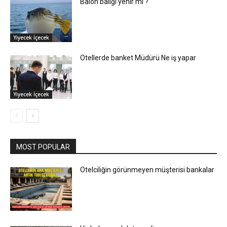
Balon balığı yenir mi ?
Yiyecek İçecek
Otellerde banket Müdürü Ne iş yapar
Yiyecek İçecek
MOST POPULAR
Otelciliğin görünmeyen müşterisi bankalar